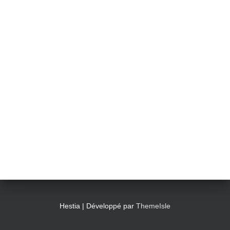
Hestia | Développé par
ThemeIsle