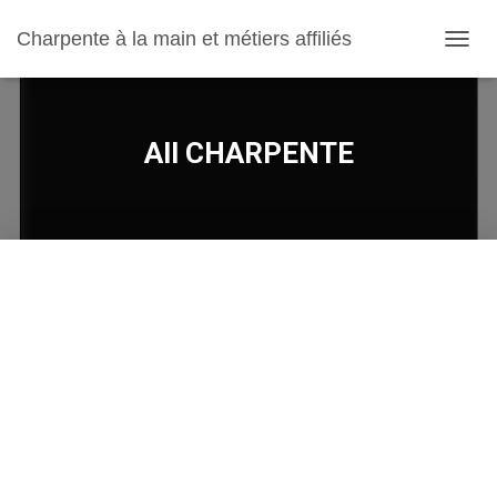
Charpente à la main et métiers affiliés
OUVRI
All CHARPENTE