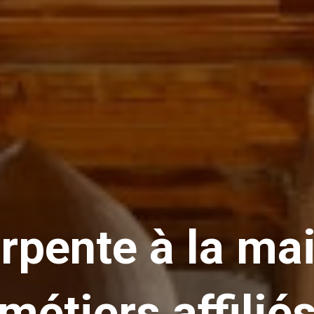
rpente à la mai
métiers affilié