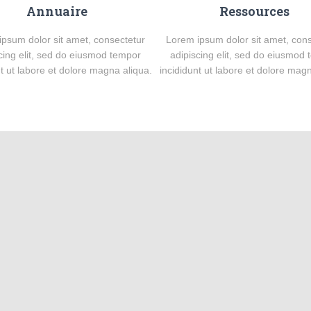
Annuaire
Ressources
psum dolor sit amet, consectetur
Lorem ipsum dolor sit amet, con
cing elit, sed do eiusmod tempor
adipiscing elit, sed do eiusmod
nt ut labore et dolore magna aliqua.
incididunt ut labore et dolore magn
 documentation for