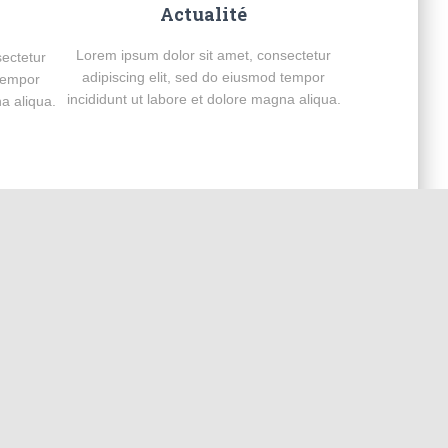
Actualité
Lorem ipsum dolor sit amet, consectetur
sectetur
adipiscing elit, sed do eiusmod tempor
 tempor
incididunt ut labore et dolore magna aliqua.
a aliqua.